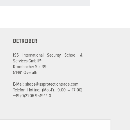
BETREIBER
ISS International Security School &
Services GmbH®
Krombacher Str. 39
51491 Overath
E-Mail:
shops@issprotectiontrade.com
Telefon Hotline: (Mo.-Fr. 9:00 – 17:00)
+49 (0)2206 951944-0