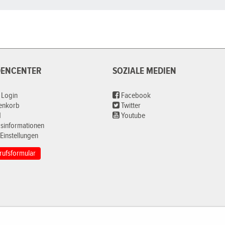
ENCENTER
SOZIALE MEDIEN
 Login
Facebook
renkorb
Twitter
d
Youtube
sinformationen
Einstellungen
rufsformular