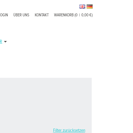
LOGIN
ÜBER UNS
KONTAKT
WARENKORB (0
|
0,00 €)
R
Filter zurücksetzen