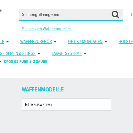
Suche nach Waffenmodellen
TE
WAFFENZUBEHÖR
OPTIK / MONTAGEN
HOLSTE
GERIEMEN & SLINGS
TARGETSYSTEME
KPOS G2 FUER SIG SAUER
WAFFENMODELLE