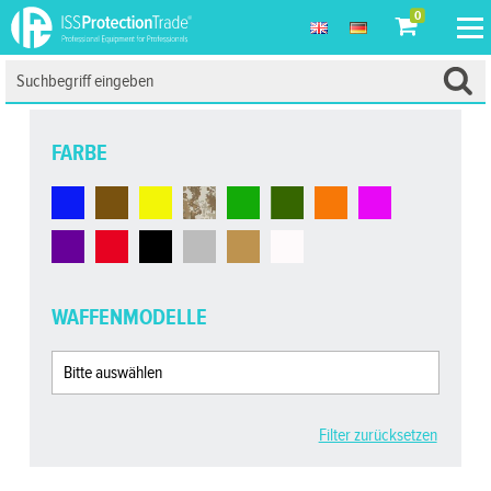
0
FARBE
WAFFENMODELLE
Filter zurücksetzen