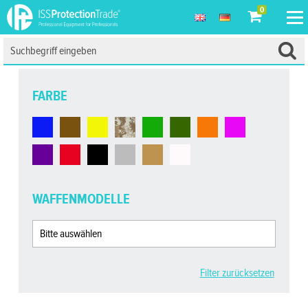
0
FARBE
WAFFENMODELLE
Filter zurücksetzen