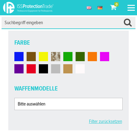
0
FARBE
WAFFENMODELLE
Filter zurücksetzen