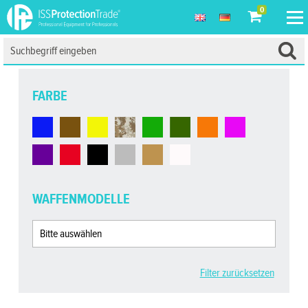
0
FARBE
WAFFENMODELLE
Filter zurücksetzen