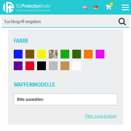
0
FARBE
WAFFENMODELLE
Filter zurücksetzen