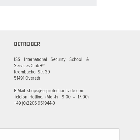
BETREIBER
ISS International Security School &
Services GmbH®
Krombacher Str. 39
51491 Overath
E-Mail:
shops@issprotectiontrade.com
Telefon Hotline: (Mo.-Fr. 9:00 – 17:00)
+49 (0)2206 951944-0