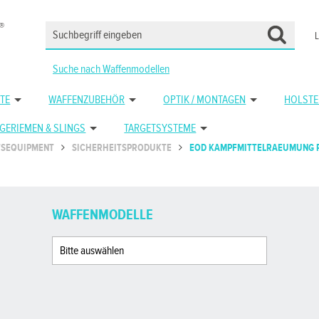
Suche nach Waffenmodellen
TE
WAFFENZUBEHÖR
OPTIK / MONTAGEN
HOLSTE
GERIEMEN & SLINGS
TARGETSYSTEME
TSEQUIPMENT
SICHERHEITSPRODUKTE
EOD KAMPFMITTELRAEUMUNG 
WAFFENMODELLE