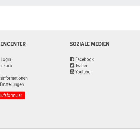
ENCENTER
SOZIALE MEDIEN
 Login
Facebook
renkorb
Twitter
d
Youtube
sinformationen
Einstellungen
rufsformular