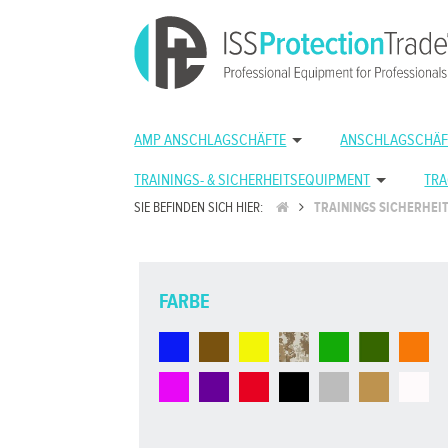
AMP ANSCHLAGSCHÄFTE
ANSCHLAGSCHÄF
TRAININGS- & SICHERHEITSEQUIPMENT
TRA
SIE BEFINDEN SICH HIER:
TRAININGS SICHERHEI
FARBE