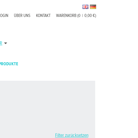
LOGIN
ÜBER UNS
KONTAKT
WARENKORB (0
|
0,00 €)
R
PRODUKTE
Filter zurücksetzen