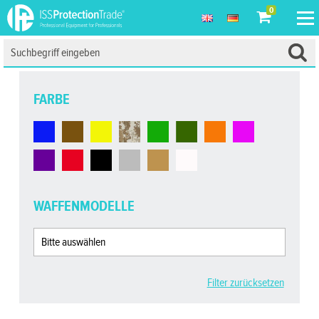
0
FARBE
WAFFENMODELLE
Filter zurücksetzen