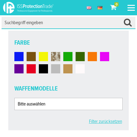
0
FARBE
WAFFENMODELLE
Filter zurücksetzen