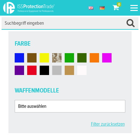
0
FARBE
WAFFENMODELLE
Filter zurücksetzen