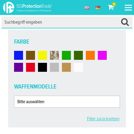
0
FARBE
WAFFENMODELLE
Filter zurücksetzen