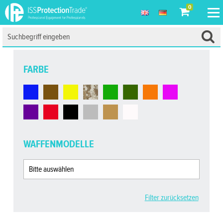
0
FARBE
WAFFENMODELLE
Filter zurücksetzen