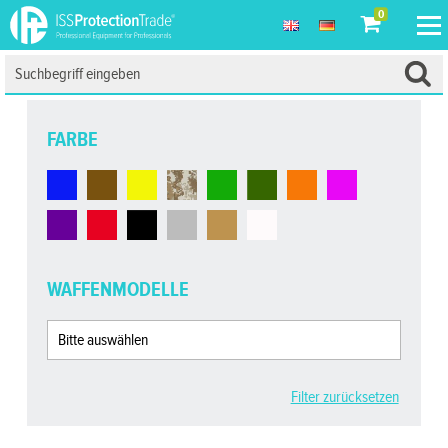
0
FARBE
WAFFENMODELLE
Filter zurücksetzen