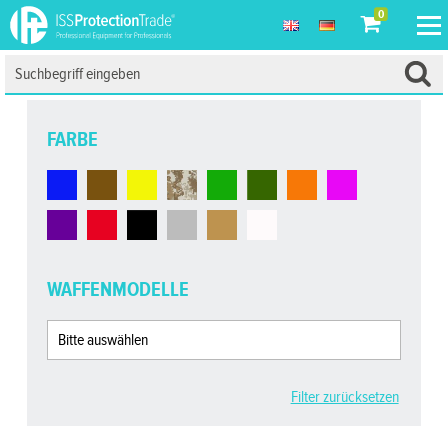
0
FARBE
WAFFENMODELLE
Filter zurücksetzen