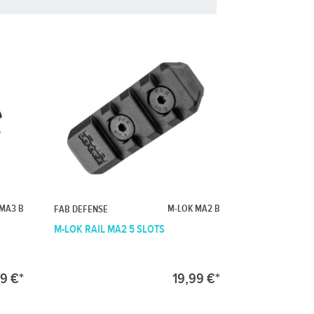
MA3 B
M-LOK MA2 B
FAB DEFENSE
M-LOK RAIL MA2 5 SLOTS
9 €*
19,99 €*