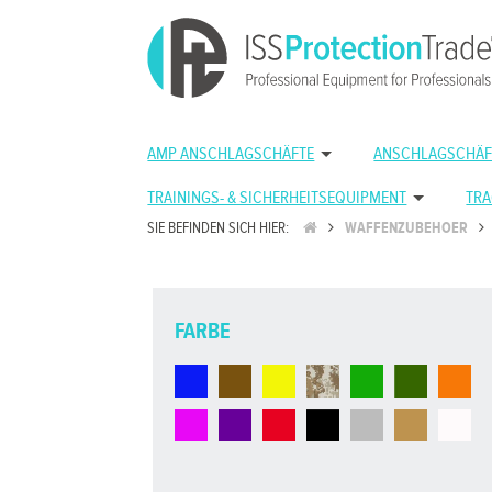
AMP ANSCHLAGSCHÄFTE
ANSCHLAGSCHÄF
TRAININGS- & SICHERHEITSEQUIPMENT
TRA
SIE BEFINDEN SICH HIER:
WAFFENZUBEHOER
FARBE