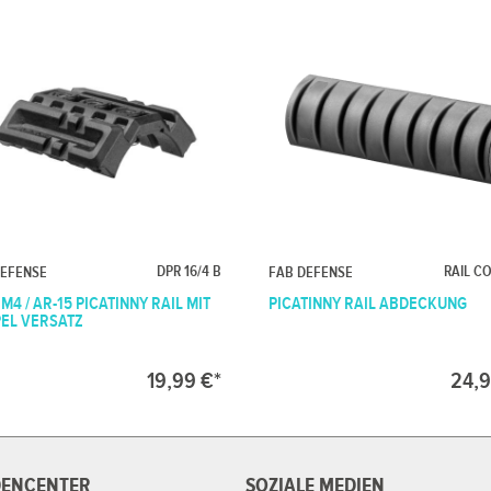
DPR 16/4 B
RAIL C
DEFENSE
FAB DEFENSE
 M4 / AR-15 PICATINNY RAIL MIT
PICATINNY RAIL ABDECKUNG
EL VERSATZ
19,99 €*
24,9
ENCENTER
SOZIALE MEDIEN