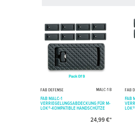
MALC-1 B
FAB DEFENSE
FAB 
FAB MALC-1
FAB 
VERRIEGELUNGSABDECKUNG FÜR M-
VERR
LOK®-KOMPATIBLE HANDSCHÜTZE
LOK®
24,99 €*