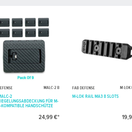
MALC-2 B
M-LOK 
DEFENSE
FAB DEFENSE
MALC-2
M-LOK RAIL MA3 8 SLOTS
IEGELUNGSABDECKUNG FÜR M-
-KOMPATIBLE HANDSCHÜTZE
24,99 €*
19,9