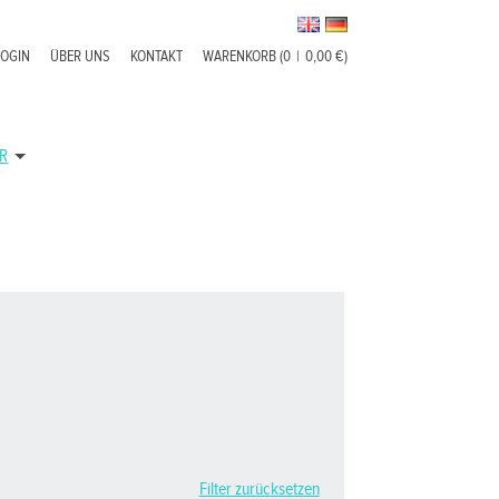
LOGIN
ÜBER UNS
KONTAKT
WARENKORB (0
|
0,00 €)
R
Filter zurücksetzen