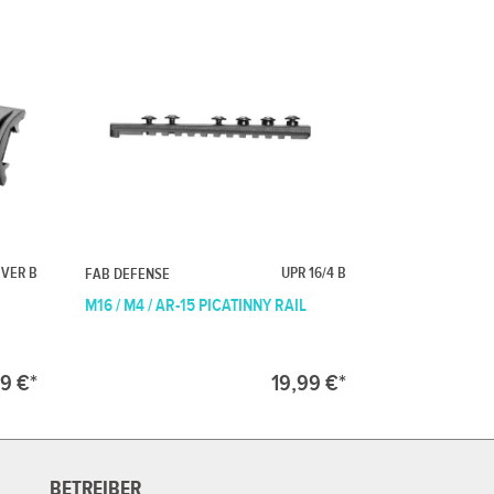
OVER B
UPR 16/4 B
FAB DEFENSE
M16 / M4 / AR-15 PICATINNY RAIL
9 €*
19,99 €*
BETREIBER