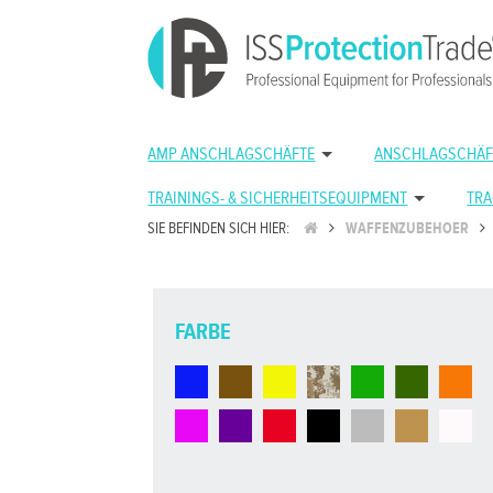
AMP ANSCHLAGSCHÄFTE
ANSCHLAGSCHÄF
TRAININGS- & SICHERHEITSEQUIPMENT
TRA
SIE BEFINDEN SICH HIER:
WAFFENZUBEHOER
FARBE