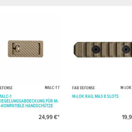
MALC-1 T
M-LOK
DEFENSE
FAB DEFENSE
MALC-1
M-LOK RAIL MA3 8 SLOTS
IEGELUNGSABDECKUNG FÜR M-
-KOMPATIBLE HANDSCHÜTZE
24,99 €*
19,9