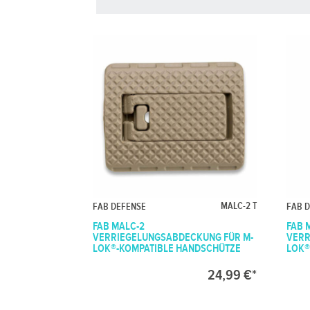
MALC-2 T
FAB DEFENSE
FAB 
FAB MALC-2
FAB 
VERRIEGELUNGSABDECKUNG FÜR M-
VERR
LOK®-KOMPATIBLE HANDSCHÜTZE
LOK®
24,99 €*