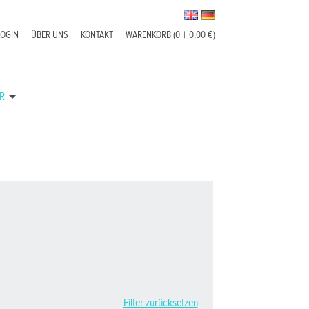
LOGIN
ÜBER UNS
KONTAKT
WARENKORB (0
|
0,00 €)
R
Filter zurücksetzen