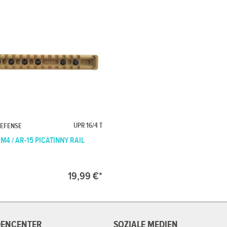
UPR 16/4 T
DEFENSE
 M4 / AR-15 PICATINNY RAIL
19,99 €*
ENCENTER
SOZIALE MEDIEN