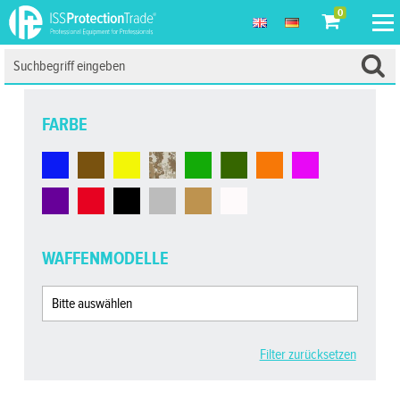
0
FARBE
WAFFENMODELLE
Filter zurücksetzen