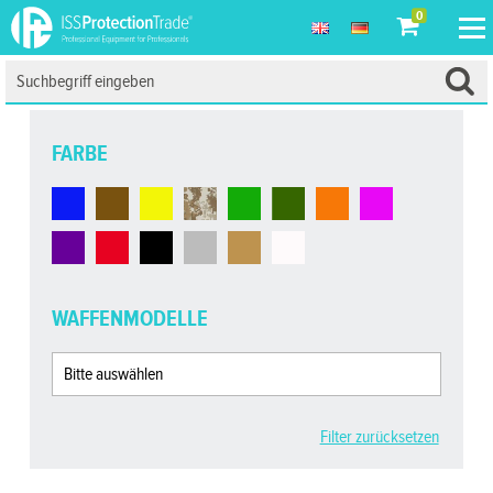
0
FARBE
WAFFENMODELLE
Filter zurücksetzen