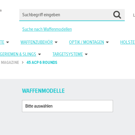
Suche nach Waffenmodellen
TE
WAFFENZUBEHÖR
OPTIK / MONTAGEN
HOLSTE
GERIEMEN & SLINGS
TARGETSYSTEME
MAGAZINE
45 ACP 6 ROUNDS
WAFFENMODELLE