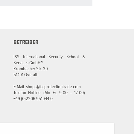
BETREIBER
ISS International Security School &
Services GmbH®
Krombacher Str. 39
51491 Overath
E-Mail:
shops@issprotectiontrade.com
Telefon Hotline: (Mo.-Fr. 9:00 – 17:00)
+49 (0)2206 951944-0