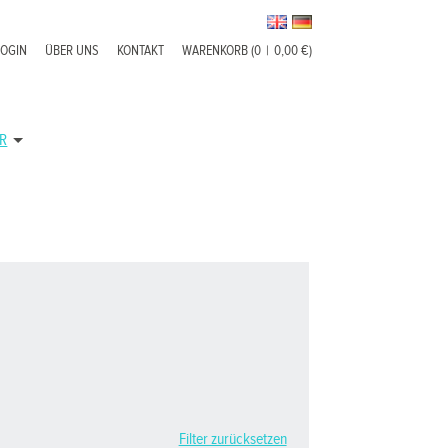
LOGIN
ÜBER UNS
KONTAKT
WARENKORB (0
|
0,00 €)
R
Filter zurücksetzen