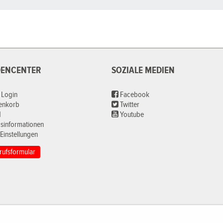
ENCENTER
SOZIALE MEDIEN
 Login
Facebook
renkorb
Twitter
d
Youtube
sinformationen
Einstellungen
rufsformular