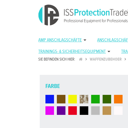
AMP ANSCHLAGSCHÄFTE
ANSCHLAGSCHÄF
TRAININGS- & SICHERHEITSEQUIPMENT
TRA
SIE BEFINDEN SICH HIER:
WAFFENZUBEHOER
FARBE