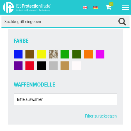
0
FARBE
WAFFENMODELLE
Filter zurücksetzen