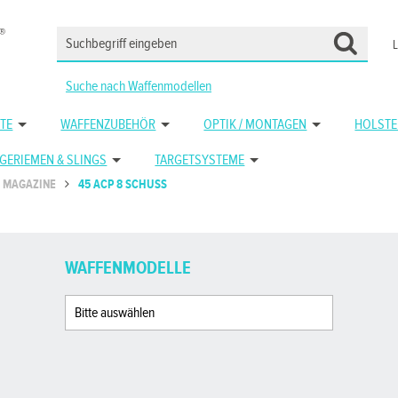
Suche nach Waffenmodellen
TE
WAFFENZUBEHÖR
OPTIK / MONTAGEN
HOLSTE
GERIEMEN & SLINGS
TARGETSYSTEME
MAGAZINE
45 ACP 8 SCHUSS
WAFFENMODELLE