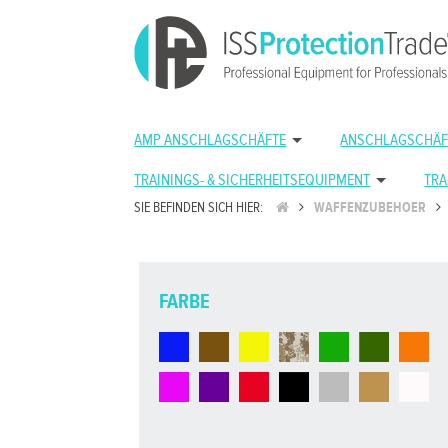
AMP ANSCHLAGSCHÄFTE
ANSCHLAGSCHÄF
TRAININGS- & SICHERHEITSEQUIPMENT
TRA
SIE BEFINDEN SICH HIER:
WAFFENZUBEHOER
FARBE