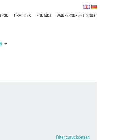
LOGIN
ÜBER UNS
KONTAKT
WARENKORB (0
|
0,00 €)
R
Filter zurücksetzen