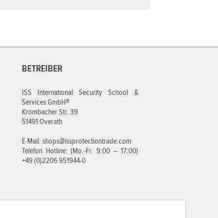
BETREIBER
ISS International Security School &
Services GmbH®
Krombacher Str. 39
51491 Overath
E-Mail:
shops@issprotectiontrade.com
Telefon Hotline: (Mo.-Fr. 9:00 – 17:00)
+49 (0)2206 951944-0