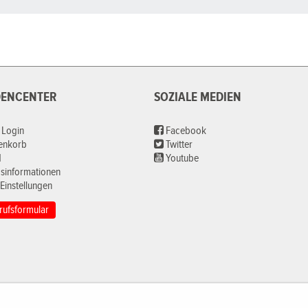
ENCENTER
SOZIALE MEDIEN
 Login
Facebook
renkorb
Twitter
d
Youtube
sinformationen
Einstellungen
rufsformular