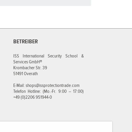
BETREIBER
ISS International Security School &
Services GmbH®
Krombacher Str. 39
51491 Overath
E-Mail:
shops@issprotectiontrade.com
Telefon Hotline: (Mo.-Fr. 9:00 – 17:00)
+49 (0)2206 951944-0