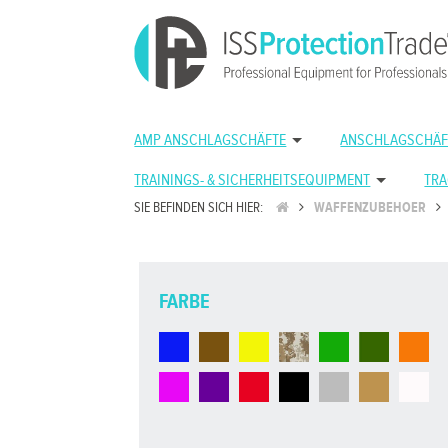
AMP ANSCHLAGSCHÄFTE
ANSCHLAGSCHÄF
TRAININGS- & SICHERHEITSEQUIPMENT
TRA
SIE BEFINDEN SICH HIER:
WAFFENZUBEHOER
FARBE