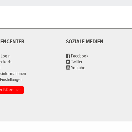
ENCENTER
SOZIALE MEDIEN
 Login
Facebook
renkorb
Twitter
d
Youtube
sinformationen
Einstellungen
rufsformular