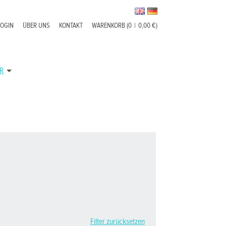
LOGIN
ÜBER UNS
KONTAKT
WARENKORB (0
|
0,00 €)
R
Filter zurücksetzen