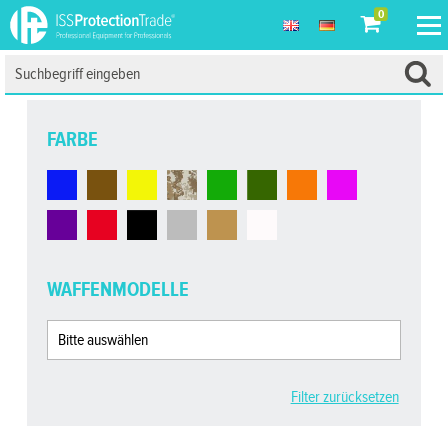
0
FARBE
WAFFENMODELLE
Filter zurücksetzen