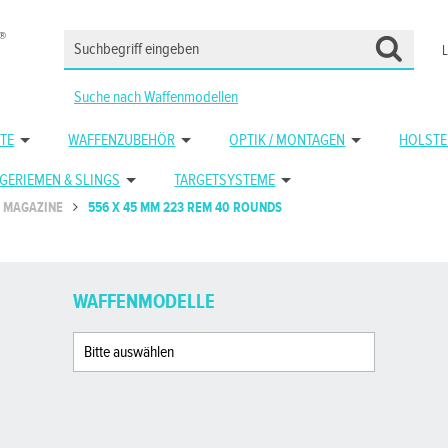
Suche nach Waffenmodellen
TE
WAFFENZUBEHÖR
OPTIK / MONTAGEN
HOLSTE
GERIEMEN & SLINGS
TARGETSYSTEME
MAGAZINE
556 X 45 MM 223 REM 40 ROUNDS
WAFFENMODELLE