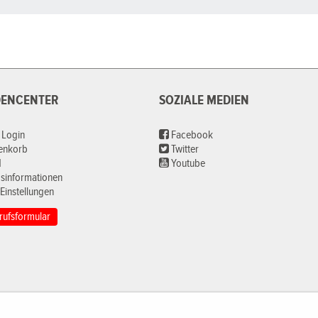
ENCENTER
SOZIALE MEDIEN
 Login
Facebook
renkorb
Twitter
d
Youtube
sinformationen
Einstellungen
rufsformular