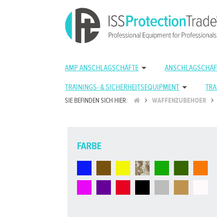
AMP ANSCHLAGSCHÄFTE
ANSCHLAGSCHÄF
TRAININGS- & SICHERHEITSEQUIPMENT
TRA
SIE BEFINDEN SICH HIER:
WAFFENZUBEHOER
FARBE