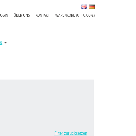
LOGIN
ÜBER UNS
KONTAKT
WARENKORB (0
|
0,00 €)
R
Filter zurücksetzen