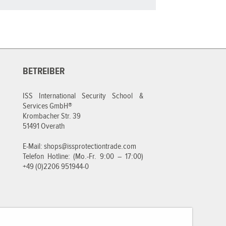
BETREIBER
ISS International Security School &
Services GmbH®
Krombacher Str. 39
51491 Overath
E-Mail:
shops@issprotectiontrade.com
Telefon Hotline: (Mo.-Fr. 9:00 – 17:00)
+49 (0)2206 951944-0