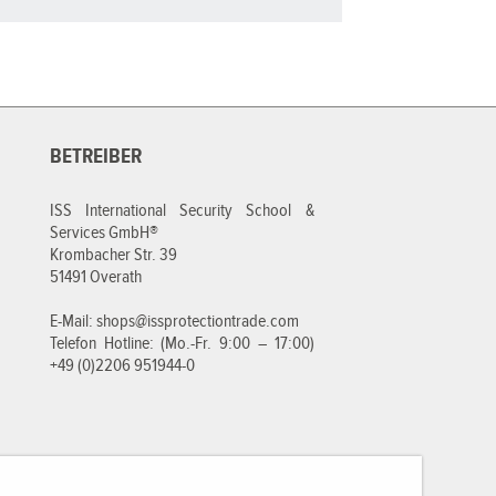
BETREIBER
ISS International Security School &
Services GmbH®
Krombacher Str. 39
51491 Overath
E-Mail:
shops@issprotectiontrade.com
Telefon Hotline: (Mo.-Fr. 9:00 – 17:00)
+49 (0)2206 951944-0