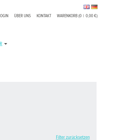
LOGIN
ÜBER UNS
KONTAKT
WARENKORB (0
|
0,00 €)
R
Filter zurücksetzen