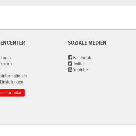
ENCENTER
SOZIALE MEDIEN
 Login
Facebook
renkorb
Twitter
d
Youtube
sinformationen
Einstellungen
rufsformular