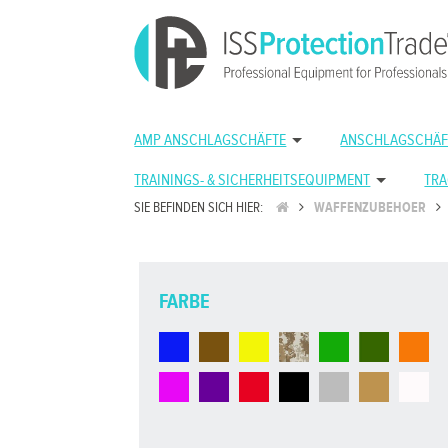
AMP ANSCHLAGSCHÄFTE
ANSCHLAGSCHÄF
TRAININGS- & SICHERHEITSEQUIPMENT
TRA
SIE BEFINDEN SICH HIER:
WAFFENZUBEHOER
FARBE