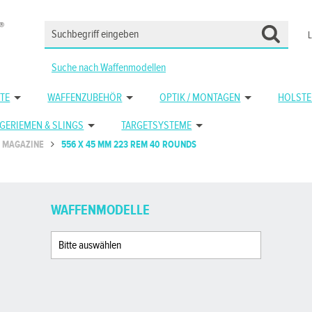
Suche nach Waffenmodellen
TE
WAFFENZUBEHÖR
OPTIK / MONTAGEN
HOLSTE
GERIEMEN & SLINGS
TARGETSYSTEME
MAGAZINE
556 X 45 MM 223 REM 40 ROUNDS
WAFFENMODELLE