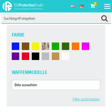
0
FARBE
WAFFENMODELLE
Filter zurücksetzen