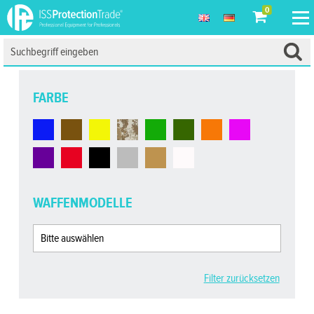
0
FARBE
WAFFENMODELLE
Filter zurücksetzen