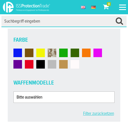
0
FARBE
WAFFENMODELLE
Filter zurücksetzen