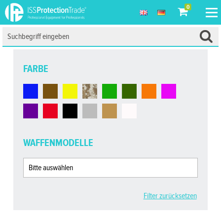
0
FARBE
WAFFENMODELLE
Filter zurücksetzen