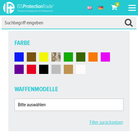
0
FARBE
WAFFENMODELLE
Filter zurücksetzen