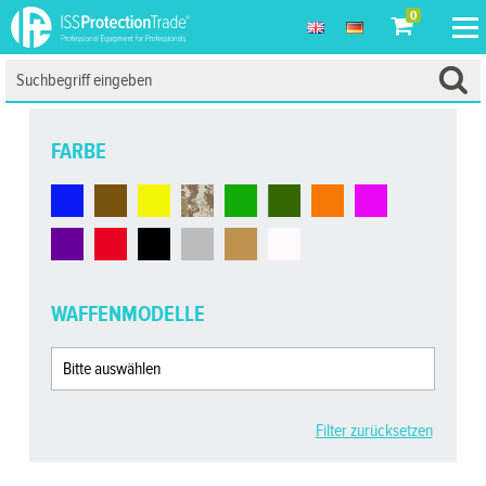
0
FARBE
WAFFENMODELLE
Filter zurücksetzen