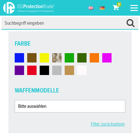
0
FARBE
WAFFENMODELLE
Filter zurücksetzen