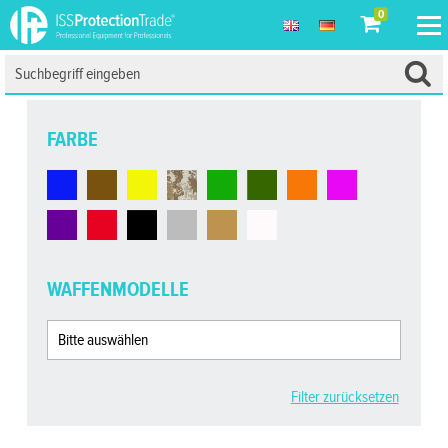
0
FARBE
WAFFENMODELLE
Filter zurücksetzen