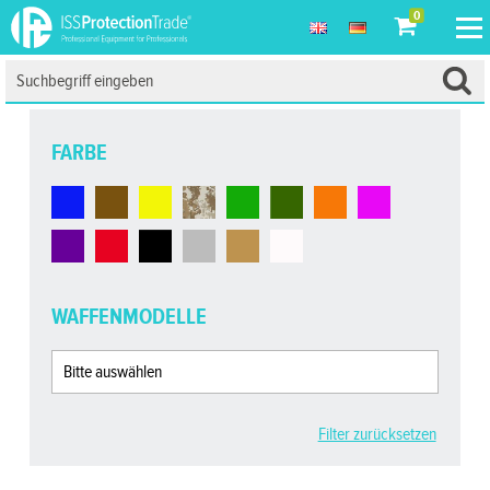
0
FARBE
WAFFENMODELLE
Filter zurücksetzen