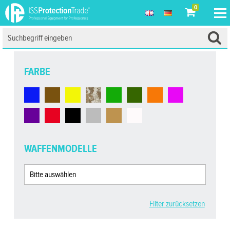
0
FARBE
WAFFENMODELLE
Filter zurücksetzen