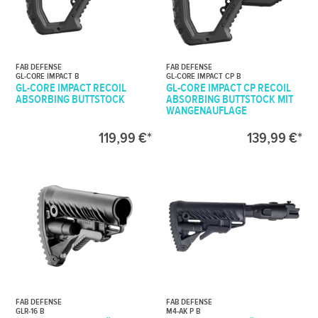
FAB DEFENSE
FAB DEFENSE
GL-CORE IMPACT B
GL-CORE IMPACT CP B
GL-CORE IMPACT RECOIL
GL-CORE IMPACT CP RECOIL
ABSORBING BUTTSTOCK
ABSORBING BUTTSTOCK MIT
WANGENAUFLAGE
119,99 €*
139,99 €*
FAB DEFENSE
FAB DEFENSE
GLR-16 B
M4-AK P B