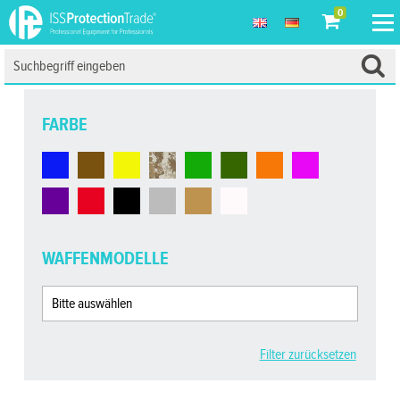
0
FARBE
WAFFENMODELLE
Filter zurücksetzen