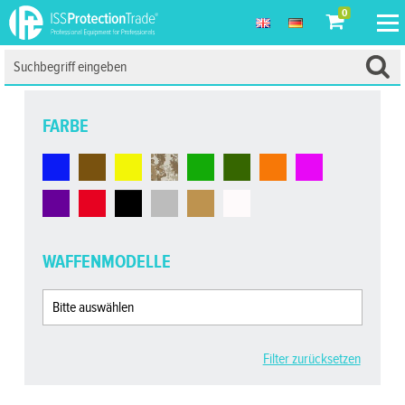
0
FARBE
WAFFENMODELLE
Filter zurücksetzen