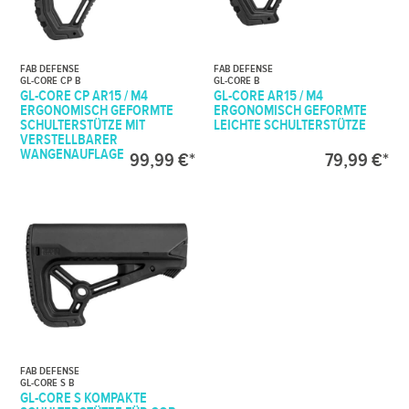
FAB DEFENSE
FAB DEFENSE
GL-CORE CP B
GL-CORE B
GL-CORE CP AR15 / M4
GL-CORE AR15 / M4
ERGONOMISCH GEFORMTE
ERGONOMISCH GEFORMTE
SCHULTERSTÜTZE MIT
LEICHTE SCHULTERSTÜTZE
VERSTELLBARER
WANGENAUFLAGE
99,99 €*
79,99 €*
FAB DEFENSE
GL-CORE S B
GL-CORE S KOMPAKTE