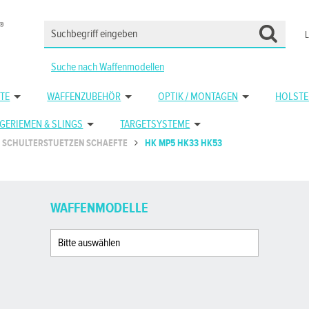
Suche nach Waffenmodellen
TE
WAFFENZUBEHÖR
OPTIK / MONTAGEN
HOLSTE
GERIEMEN & SLINGS
TARGETSYSTEME
SCHULTERSTUETZEN SCHAEFTE
HK MP5 HK33 HK53
WAFFENMODELLE