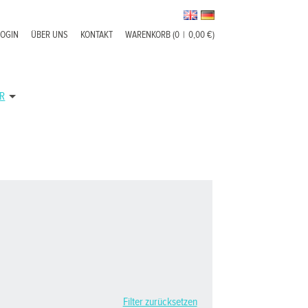
LOGIN
ÜBER UNS
KONTAKT
WARENKORB (0
|
0,00 €)
R
Filter zurücksetzen