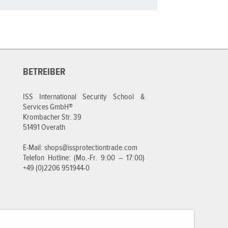
BETREIBER
ISS International Security School &
Services GmbH®
Krombacher Str. 39
51491 Overath
E-Mail:
shops@issprotectiontrade.com
Telefon Hotline: (Mo.-Fr. 9:00 – 17:00)
+49 (0)2206 951944-0