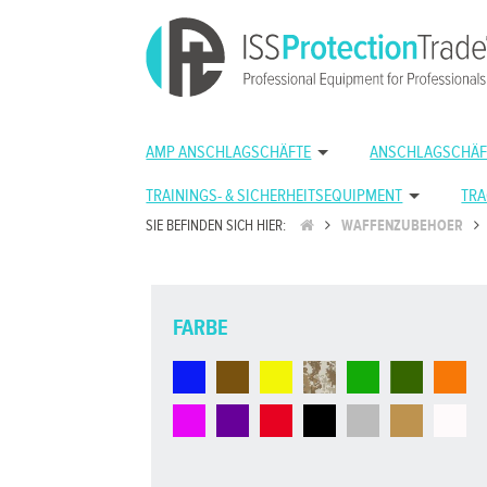
AMP ANSCHLAGSCHÄFTE
ANSCHLAGSCHÄF
TRAININGS- & SICHERHEITSEQUIPMENT
TRA
SIE BEFINDEN SICH HIER:
WAFFENZUBEHOER
FARBE