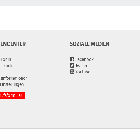
ENCENTER
SOZIALE MEDIEN
 Login
Facebook
renkorb
Twitter
d
Youtube
sinformationen
Einstellungen
rufsformular