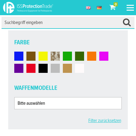
0
FARBE
WAFFENMODELLE
Filter zurücksetzen