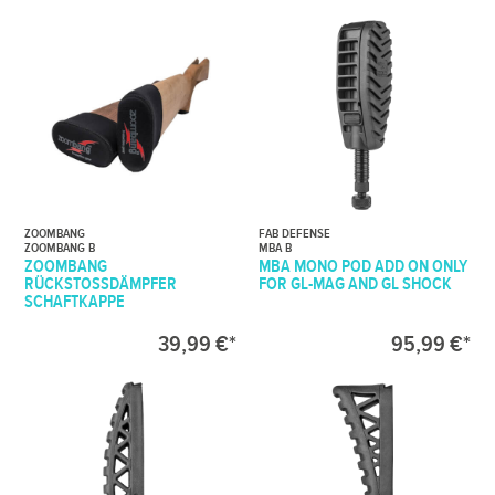
ZOOMBANG
FAB DEFENSE
ZOOMBANG B
MBA B
ZOOMBANG
MBA MONO POD ADD ON ONLY
RÜCKSTOSSDÄMPFER S
FOR GL-MAG AND GL SHOCK
CHAFTKAPPE
39,99 €*
95,99 €*