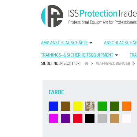
AMP ANSCHLAGSCHÄFTE
ANSCHLAGSCHÄF
TRAININGS- & SICHERHEITSEQUIPMENT
TRA
SIE BEFINDEN SICH HIER:
WAFFENZUBEHOER
FARBE