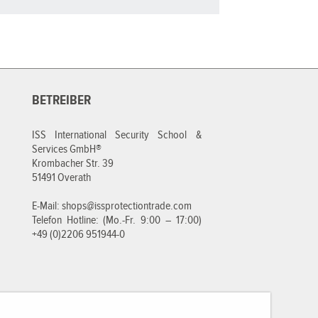
BETREIBER
ISS International Security School &
Services GmbH®
Krombacher Str. 39
51491 Overath
E-Mail:
shops@issprotectiontrade.com
Telefon Hotline: (Mo.-Fr. 9:00 – 17:00)
+49 (0)2206 951944-0