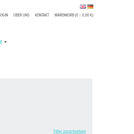
LOGIN
ÜBER UNS
KONTAKT
WARENKORB (0
|
0,00 €)
R
Filter zurücksetzen