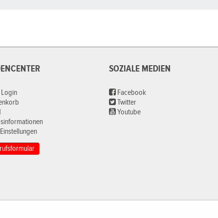
ENCENTER
SOZIALE MEDIEN
 Login
Facebook
renkorb
Twitter
d
Youtube
sinformationen
Einstellungen
rufsformular