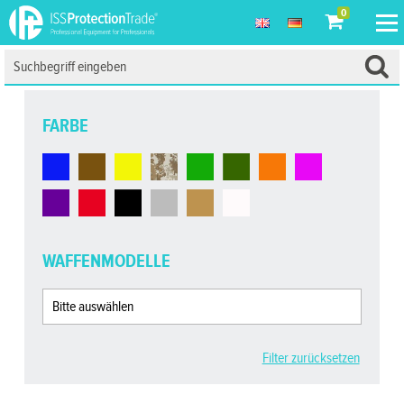
0
FARBE
WAFFENMODELLE
Filter zurücksetzen