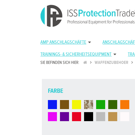
AMP ANSCHLAGSCHÄFTE
ANSCHLAGSCHÄF
TRAININGS- & SICHERHEITSEQUIPMENT
TRA
SIE BEFINDEN SICH HIER:
WAFFENZUBEHOER
FARBE