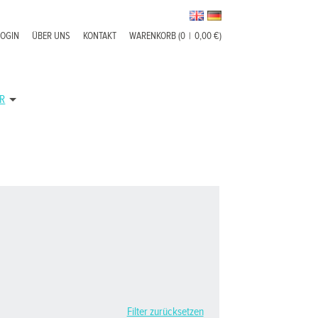
LOGIN
ÜBER UNS
KONTAKT
WARENKORB (0
|
0,00 €)
R
Filter zurücksetzen