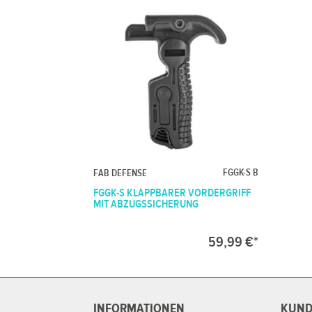
FGGK-S B
FAB DEFENSE
FGGK-S KLAPPBARER VORDERGRIFF
MIT ABZUGSSICHERUNG
59,99 €*
INFORMATIONEN
KUND