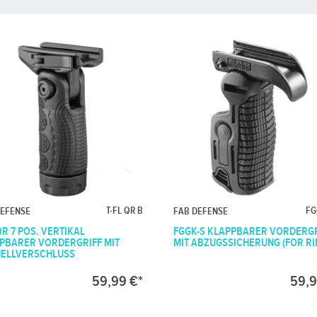
T-FL QR B
FG
DEFENSE
FAB DEFENSE
QR 7 POS. VERTIKAL
FGGK-S KLAPPBARER VORDERG
PBARER VORDERGRIFF MIT
MIT ABZUGSSICHERUNG (FOR RI
ELLVERSCHLUSS
59,99 €*
59,9