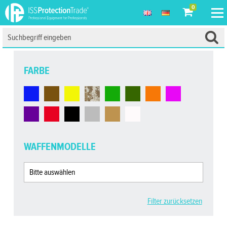
0
FARBE
WAFFENMODELLE
Filter zurücksetzen