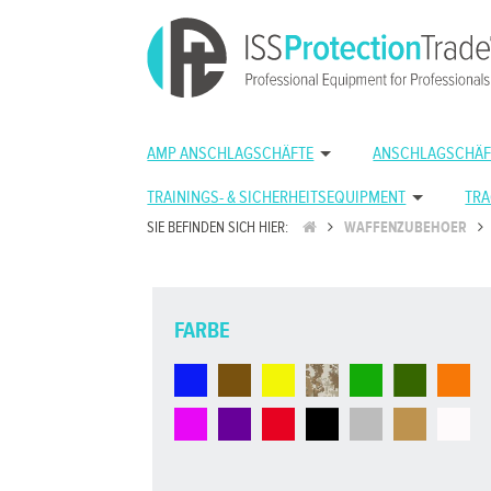
AMP ANSCHLAGSCHÄFTE
ANSCHLAGSCHÄF
TRAININGS- & SICHERHEITSEQUIPMENT
TRA
SIE BEFINDEN SICH HIER:
WAFFENZUBEHOER
FARBE