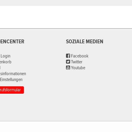
ENCENTER
SOZIALE MEDIEN
 Login
Facebook
renkorb
Twitter
d
Youtube
sinformationen
Einstellungen
rufsformular