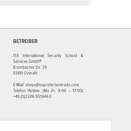
BETREIBER
ISS International Security School &
Services GmbH®
Krombacher Str. 39
51491 Overath
E-Mail:
shops@issprotectiontrade.com
Telefon Hotline: (Mo.-Fr. 9:00 – 17:00)
+49 (0)2206 951944-0