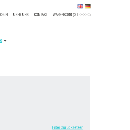
LOGIN
ÜBER UNS
KONTAKT
WARENKORB (0
|
0,00 €)
R
Filter zurücksetzen