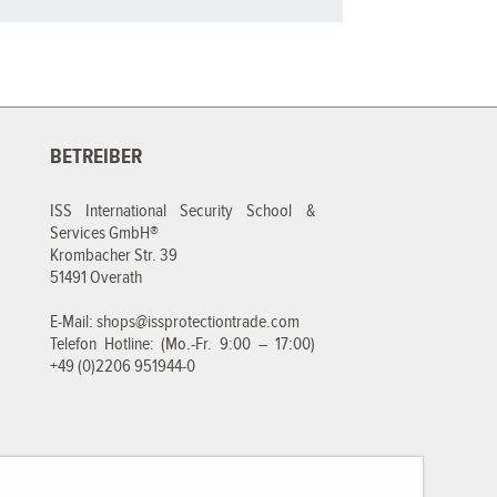
BETREIBER
ISS International Security School &
Services GmbH®
Krombacher Str. 39
51491 Overath
E-Mail:
shops@issprotectiontrade.com
Telefon Hotline: (Mo.-Fr. 9:00 – 17:00)
+49 (0)2206 951944-0