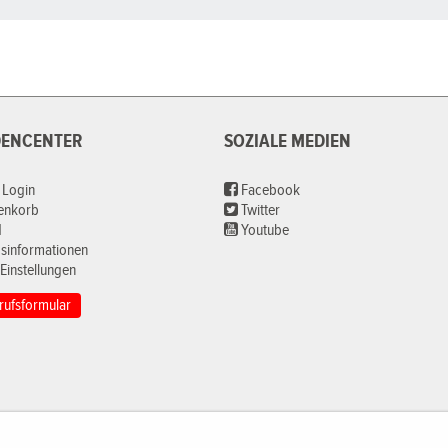
ENCENTER
SOZIALE MEDIEN
 Login
Facebook
renkorb
Twitter
d
Youtube
sinformationen
Einstellungen
rufsformular