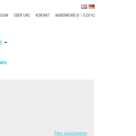
LOGIN
ÜBER UNS
KONTAKT
WARENKORB (0
|
0,00 €)
R
MFD
Filter zurücksetzen