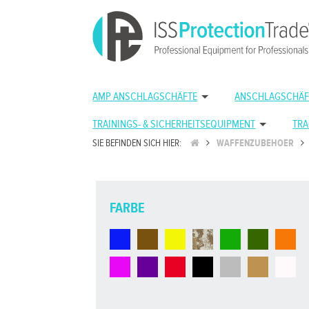
AMP ANSCHLAGSCHÄFTE
ANSCHLAGSCHÄF
TRAININGS- & SICHERHEITSEQUIPMENT
TRA
SIE BEFINDEN SICH HIER:
WAFFENZUBEHOER
FARBE