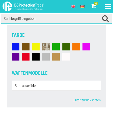
0
FARBE
WAFFENMODELLE
Filter zurücksetzen