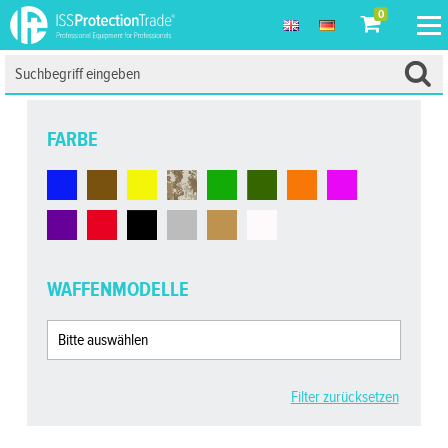
0
FARBE
WAFFENMODELLE
Filter zurücksetzen