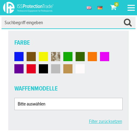
0
FARBE
WAFFENMODELLE
Filter zurücksetzen