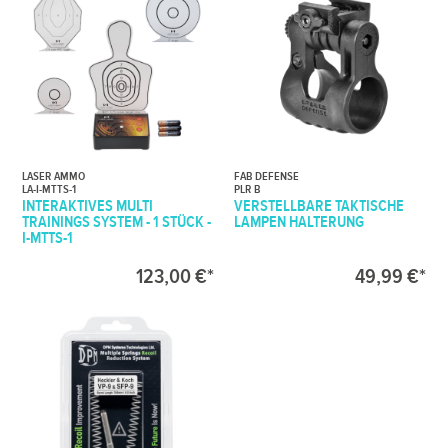
LASER AMMO
FAB DEFENSE
LA-I-MTTS-1
PLR B
INTERAKTIVES MULTI
VERSTELLBARE TAKTISCHE
TRAININGS SYSTEM - 1 STÜCK -
LAMPEN HALTERUNG
I-MTTS-1
123,00 €*
49,99 €*