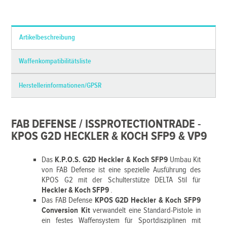
*Alle Preise inkl. MwSt. und zzgl.
Versandkosten
Artikelbeschreibung
Waffenkompatibilitätsliste
Herstellerinformationen/GPSR
FAB DEFENSE / ISSPROTECTIONTRADE -
KPOS G2D HECKLER & KOCH SFP9 & VP9
Das
K.P.O.S. G2D Heckler & Koch SFP9
Umbau Kit
von FAB Defense ist eine spezielle Ausführung des
KPOS G2 mit der Schulterstütze DELTA Stil für
Heckler & Koch SFP9
.
Das FAB Defense
KPOS G2D Heckler & Koch SFP9
Conversion Kit
verwandelt eine Standard-Pistole in
ein festes Waffensystem für Sportdisziplinen mit