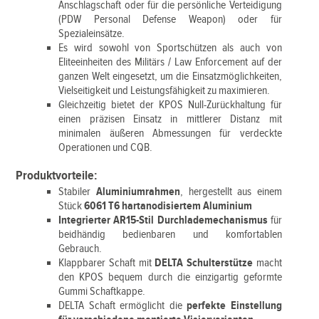
Anschlagschaft oder für die persönliche Verteidigung
(PDW Personal Defense Weapon) oder für
Spezialeinsätze.
Es wird sowohl von Sportschützen als auch von
Eliteeinheiten des Militärs / Law Enforcement auf der
ganzen Welt eingesetzt, um die Einsatzmöglichkeiten,
Vielseitigkeit und Leistungsfähigkeit zu maximieren.
Gleichzeitig bietet der KPOS Null-Zurückhaltung für
einen präzisen Einsatz in mittlerer Distanz mit
minimalen äußeren Abmessungen für verdeckte
Operationen und CQB.
Produktvorteile:
Stabiler
Aluminiumrahmen
, hergestellt aus einem
Stück
6061 T6 hartanodisiertem Aluminium
Integrierter AR15-Stil Durchlademechanismus
für
beidhändig bedienbaren und komfortablen
Gebrauch.
Klappbarer Schaft mit
DELTA Schulterstütze
macht
den KPOS bequem durch die einzigartig geformte
Gummi Schaftkappe.
DELTA Schaft ermöglicht die
perfekte Einstellung