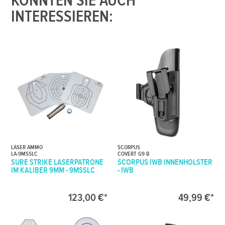
KÖNNTEN SIE AUCH
INTERESSIEREN:
LASER AMMO
SCORPUS
LA-9MSSLC
COVERT G9 B
SURE STRIKE LASERPATRONE
SCORPUS IWB INNENHOLSTER
IM KALIBER 9MM - 9MSSLC
- IWB
123,00 €*
49,99 €*