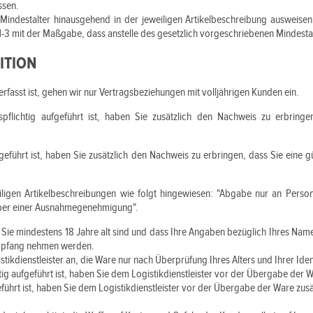
ssen.
indestalter hinausgehend in der jeweiligen Artikelbeschreibung ausweisen
-3 mit der Maßgabe, dass anstelle des gesetzlich vorgeschriebenen Mindestalt
ITION
asst ist, gehen wir nur Vertragsbeziehungen mit volljährigen Kunden ein.
flichtig aufgeführt ist, haben Sie zusätzlich den Nachweis zu erbringen
fgeführt ist, haben Sie zusätzlich den Nachweis zu erbringen, dass Sie ein
ligen Artikelbeschreibungen wie folgt hingewiesen: "Abgabe nur an Perso
haber einer Ausnahmegenehmigung".
Sie mindestens 18 Jahre alt sind und dass Ihre Angaben bezüglich Ihres Namens
 Empfang nehmen werden.
tikdienstleister an, die Ware nur nach Überprüfung Ihres Alters und Ihrer Iden
htig aufgeführt ist, haben Sie dem Logistikdienstleister vor der Übergabe der
geführt ist, haben Sie dem Logistikdienstleister vor der Übergabe der Ware 