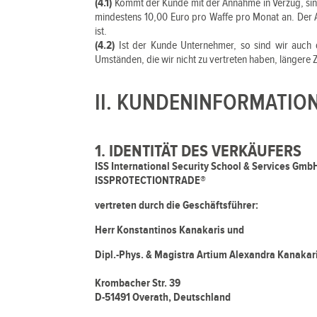
(4.1)
Kommt der Kunde mit der Annahme in Verzug, sind
mindestens 10,00 Euro pro Waffe pro Monat an. Der 
ist.
(4.2)
Ist der Kunde Unternehmer, so sind wir auch 
Umständen, die wir nicht zu vertreten haben, längere 
II. KUNDENINFORMATIO
1. IDENTITÄT DES VERKÄUFERS
ISS International Security School & Services Gmb
ISSPROTECTIONTRADE®
vertreten durch die Geschäftsführer:
Herr Konstantinos Kanakaris
und
Dipl.-Phys. & Magistra Artium Alexandra Kanakar
Krombacher Str. 39
D-51491 Overath, Deutschland