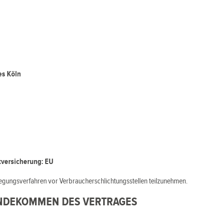
es Köln
tversicherung: EU
beilegungsverfahren vor Verbraucherschlichtungsstellen teilzunehmen.
ANDEKOMMEN DES VERTRAGES