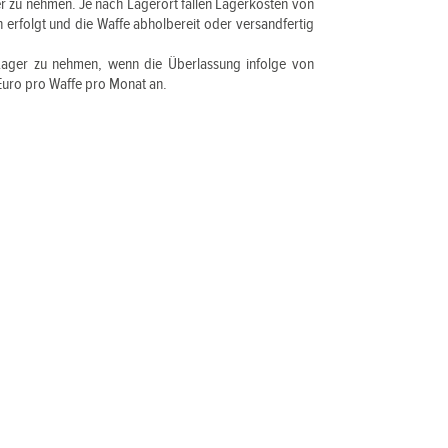
r zu nehmen. Je nach Lagerort fallen Lagerkosten von
rfolgt und die Waffe abholbereit oder versandfertig
 Lager zu nehmen, wenn die Überlassung infolge von
 Euro pro Waffe pro Monat an.