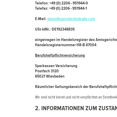
Telefon: +49 (0) 2206 - 951944-0
Telefax: +49 (0) 2206 - 951944-1
E-Mail:
shops@issprotectiontrade.com
USt-IdNr.: DE192348835
eingetragen im Handelsregister des Amtsgericht
Handelsregisternummer HR-B 47004
Berufshaftpflichtversicherung
Sparkassen Versicherung
Postfach 3120
65021 Wiesbaden
Räumlicher Geltungsbereich der Berufshaftpflich
Wir sind nicht bereit und nicht verpflichtet an Streit
2. INFORMATIONEN ZUM ZUST