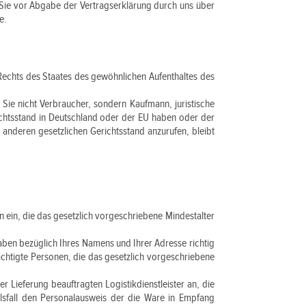
 Sie vor Abgabe der Vertragserklärung durch uns über
e.
Rechts des Staates des gewöhnlichen Aufenthaltes des
 Sie nicht Verbraucher, sondern Kaufmann, juristische
ichtsstand in Deutschland oder der EU haben oder der
 anderen gesetzlichen Gerichtsstand anzurufen, bleibt
 ein, die das gesetzlich vorgeschriebene Mindestalter
aben bezüglich Ihres Namens und Ihrer Adresse richtig
ächtigte Personen, die das gesetzlich vorgeschriebene
 Lieferung beauftragten Logistikdienstleister an, die
elsfall den Personalausweis der die Ware in Empfang