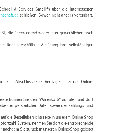
 School & Services GmbH®) über die Internetseiten
nschaft.de
schließen. Soweit nicht anders vereinbart,
ießt, die überwiegend weder ihrer gewerblichen noch
ines Rechtsgeschäfts in Ausübung ihrer selbständigen
gebot zum Abschluss eines Vertrages über das Online-
eiste können Sie den "Warenkorb" aufrufen und dort
gabe der persönlichen Daten sowie der Zahlungs- und
auf die Bestellübersichtsseite in unserem Online-Shop
n Sofortzahl-System, nehmen Sie dort die entsprechende
r nachdem Sie zurück in unseren Online-Shop geleitet