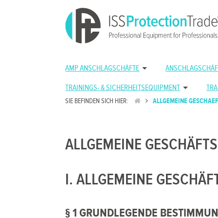
AMP ANSCHLAGSCHÄFTE
ANSCHLAGSCHÄF
TRAININGS- & SICHERHEITSEQUIPMENT
TRA
SIE BEFINDEN SICH HIER:
ALLGEMEINE GESCHAE
ALLGEMEINE GESCHÄFT
I. ALLGEMEINE GESCHÄ
§ 1 GRUNDLEGENDE BESTIMMU