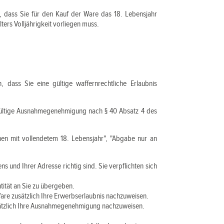
, dass Sie für den Kauf der Ware das 18. Lebensjahr
ers Volljährigkeit vorliegen muss.
, dass Sie eine gültige waffernrechtliche Erlaubnis
e gültige Ausnahmegenehmigung nach § 40 Absatz 4 des
nen mit vollendetem 18. Lebensjahr", "Abgabe nur an
 und Ihrer Adresse richtig sind. Sie verpflichten sich
tität an Sie zu übergeben.
 Ware zusätzlich Ihre Erwerbserlaubnis nachzuweisen.
zusätzlich Ihre Ausnahmegenehmigung nachzuweisen.