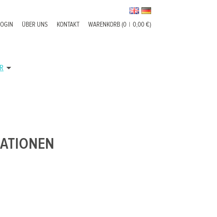
LOGIN
ÜBER UNS
KONTAKT
WARENKORB (0
|
0,00 €)
R
ATIONEN