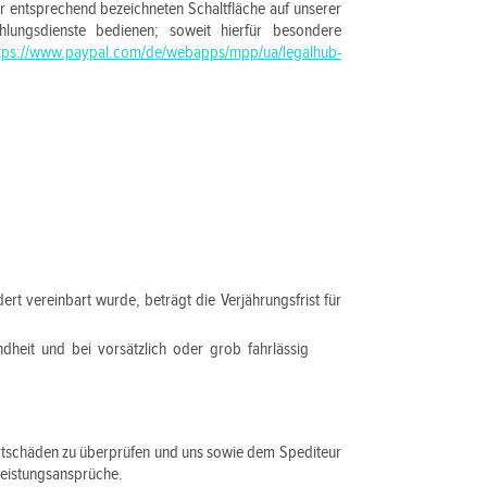
r entsprechend bezeichneten Schaltfläche auf unserer
hlungsdienste bedienen; soweit hierfür besondere
tps://www.paypal.com/de/webapps/mpp/ua/legalhub-
t vereinbart wurde, beträgt die Verjährungsfrist für
heit und bei vorsätzlich oder grob fahrlässig
ortschäden zu überprüfen und uns sowie dem Spediteur
leistungsansprüche.