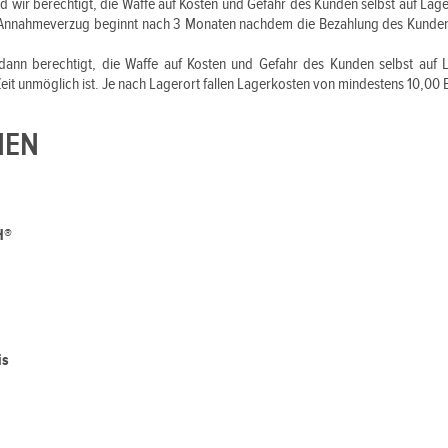
 wir berechtigt, die Waffe auf Kosten und Gefahr des Kunden selbst auf Lage
Annahmeverzug beginnt nach 3 Monaten nachdem die Bezahlung des Kunden e
dann berechtigt, die Waffe auf Kosten und Gefahr des Kunden selbst auf
Zeit unmöglich ist. Je nach Lagerort fallen Lagerkosten von mindestens 10,00
NEN
H®
is