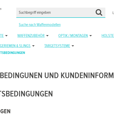
Suche nach Waffenmodellen
TE
WAFFENZUBEHÖR
OPTIK / MONTAGEN
HOLSTE
GERIEMEN & SLINGS
TARGETSYSTEME
FTSBEDINGUNGEN
SBEDINGUNEN UND KUNDENINFORM
FTSBEDINGUNGEN
NGEN